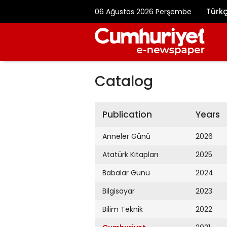
Türk
06 Ağustos 2026 Perşembe
Catalog
Publication
Years
Anneler Günü
2026
Atatürk Kitapları
2025
Babalar Günü
2024
Bilgisayar
2023
Bilim Teknik
2022