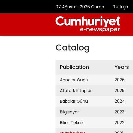
Türkçe
07 Ağustos 2026 Cuma
Catalog
Publication
Years
Anneler Günü
2026
Atatürk Kitapları
2025
Babalar Günü
2024
Bilgisayar
2023
Bilim Teknik
2022