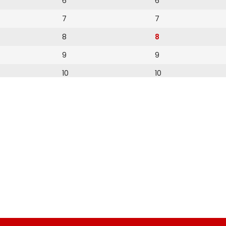
6
6
7
7
8
8
9
9
10
10
11
11
12
12
13
14
15
16
17
18