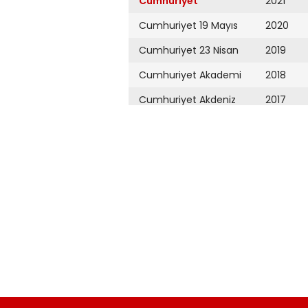
Cumhuriyet
2021
Cumhuriyet 19 Mayıs
2020
Cumhuriyet 23 Nisan
2019
Cumhuriyet Akademi
2018
Cumhuriyet Akdeniz
2017
Cumhuriyet Alışveriş
2016
Cumhuriyet Almanya
2015
Cumhuriyet Anadolu
2014
Cumhuriyet Ankara
2013
Cumhuriyet Büyük
2012
Taaruz
2011
Cumhuriyet
Cumartesi
2010
Cumhuriyet Çevre
2009