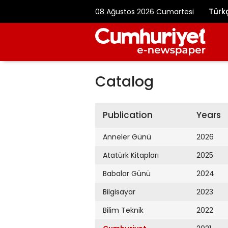
Türk
08 Ağustos 2026 Cumartesi
Catalog
Publication
Years
Anneler Günü
2026
Atatürk Kitapları
2025
Babalar Günü
2024
Bilgisayar
2023
Bilim Teknik
2022