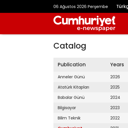
Türk
06 Ağustos 2026 Perşembe
Catalog
Publication
Years
Anneler Günü
2026
Atatürk Kitapları
2025
Babalar Günü
2024
Bilgisayar
2023
Bilim Teknik
2022