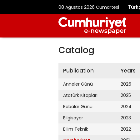
Türk
08 Ağustos 2026 Cumartesi
Catalog
Publication
Years
Anneler Günü
2026
Atatürk Kitapları
2025
Babalar Günü
2024
Bilgisayar
2023
Bilim Teknik
2022