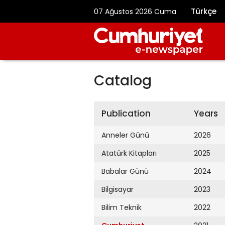
Türkçe
07 Ağustos 2026 Cuma
Catalog
Publication
Years
Anneler Günü
2026
Atatürk Kitapları
2025
Babalar Günü
2024
Bilgisayar
2023
Bilim Teknik
2022