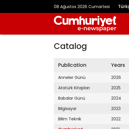
Türk
08 Ağustos 2026 Cumartesi
Catalog
Publication
Years
Anneler Günü
2026
Atatürk Kitapları
2025
Babalar Günü
2024
Bilgisayar
2023
Bilim Teknik
2022