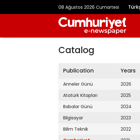
Türk
08 Ağustos 2026 Cumartesi
Catalog
Publication
Years
Anneler Günü
2026
Atatürk Kitapları
2025
Babalar Günü
2024
Bilgisayar
2023
Bilim Teknik
2022