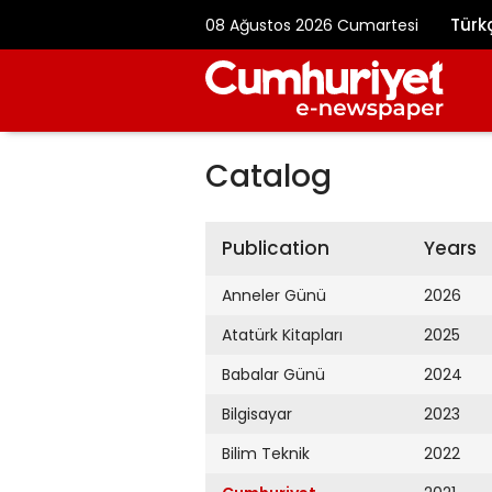
Türk
08 Ağustos 2026 Cumartesi
Catalog
Publication
Years
Anneler Günü
2026
Atatürk Kitapları
2025
Babalar Günü
2024
Bilgisayar
2023
Bilim Teknik
2022