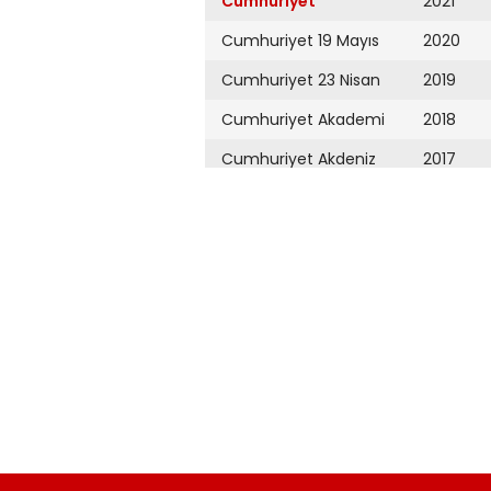
Cumhuriyet
2021
Cumhuriyet 19 Mayıs
2020
Cumhuriyet 23 Nisan
2019
Cumhuriyet Akademi
2018
Cumhuriyet Akdeniz
2017
Cumhuriyet Alışveriş
2016
Cumhuriyet Almanya
2015
Cumhuriyet Anadolu
2014
Cumhuriyet Ankara
2013
Cumhuriyet Büyük
2012
Taaruz
2011
Cumhuriyet
Cumartesi
2010
Cumhuriyet Çevre
2009