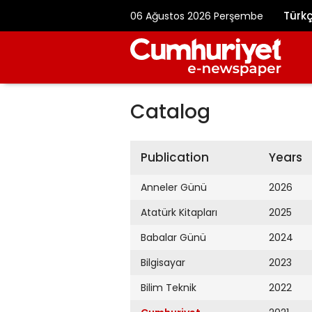
Türk
06 Ağustos 2026 Perşembe
Catalog
Publication
Years
Anneler Günü
2026
Atatürk Kitapları
2025
Babalar Günü
2024
Bilgisayar
2023
Bilim Teknik
2022