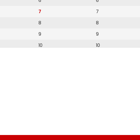
6
6
7
7
8
8
9
9
10
10
11
11
12
12
13
14
15
16
17
18