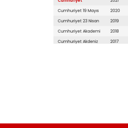
Cumhuriyet
2021
Cumhuriyet 19 Mayıs
2020
Cumhuriyet 23 Nisan
2019
Cumhuriyet Akademi
2018
Cumhuriyet Akdeniz
2017
Cumhuriyet Alışveriş
2016
Cumhuriyet Almanya
2015
Cumhuriyet Anadolu
2014
Cumhuriyet Ankara
2013
Cumhuriyet Büyük
2012
Taaruz
2011
Cumhuriyet
Cumartesi
2010
Cumhuriyet Çevre
2009