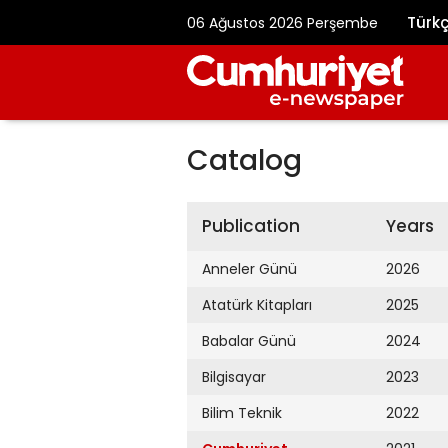
Türk
06 Ağustos 2026 Perşembe
Catalog
Publication
Years
Anneler Günü
2026
Atatürk Kitapları
2025
Babalar Günü
2024
Bilgisayar
2023
Bilim Teknik
2022