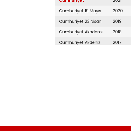
Cumhuriyet
2021
Cumhuriyet 19 Mayıs
2020
Cumhuriyet 23 Nisan
2019
Cumhuriyet Akademi
2018
Cumhuriyet Akdeniz
2017
Cumhuriyet Alışveriş
2016
Cumhuriyet Almanya
2015
Cumhuriyet Anadolu
2014
Cumhuriyet Ankara
2013
Cumhuriyet Büyük
2012
Taaruz
2011
Cumhuriyet
Cumartesi
2010
Cumhuriyet Çevre
2009