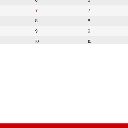
6
6
7
7
8
8
9
9
10
10
11
11
12
12
13
14
15
16
17
18