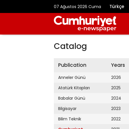
Türkçe
07 Ağustos 2026 Cuma
Catalog
Publication
Years
Anneler Günü
2026
Atatürk Kitapları
2025
Babalar Günü
2024
Bilgisayar
2023
Bilim Teknik
2022