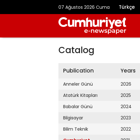
Türkçe
07 Ağustos 2026 Cuma
Catalog
Publication
Years
Anneler Günü
2026
Atatürk Kitapları
2025
Babalar Günü
2024
Bilgisayar
2023
Bilim Teknik
2022