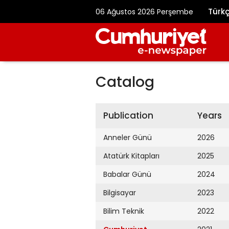
Türk
06 Ağustos 2026 Perşembe
Catalog
Publication
Years
Anneler Günü
2026
Atatürk Kitapları
2025
Babalar Günü
2024
Bilgisayar
2023
Bilim Teknik
2022