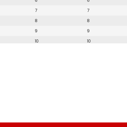
6
6
7
7
8
8
9
9
10
10
11
11
12
12
13
14
15
16
17
18