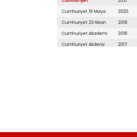
Cumhuriyet
2021
Cumhuriyet 19 Mayıs
2020
Cumhuriyet 23 Nisan
2019
Cumhuriyet Akademi
2018
Cumhuriyet Akdeniz
2017
Cumhuriyet Alışveriş
2016
Cumhuriyet Almanya
2015
Cumhuriyet Anadolu
2014
Cumhuriyet Ankara
2013
Cumhuriyet Büyük
2012
Taaruz
2011
Cumhuriyet
Cumartesi
2010
Cumhuriyet Çevre
2009