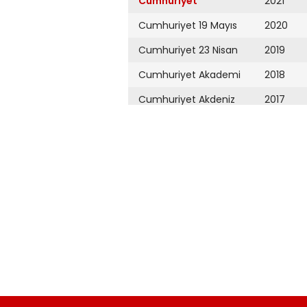
Cumhuriyet
2021
Cumhuriyet 19 Mayıs
2020
Cumhuriyet 23 Nisan
2019
Cumhuriyet Akademi
2018
Cumhuriyet Akdeniz
2017
Cumhuriyet Alışveriş
2016
Cumhuriyet Almanya
2015
Cumhuriyet Anadolu
2014
Cumhuriyet Ankara
2013
Cumhuriyet Büyük
2012
Taaruz
2011
Cumhuriyet
Cumartesi
2010
Cumhuriyet Çevre
2009