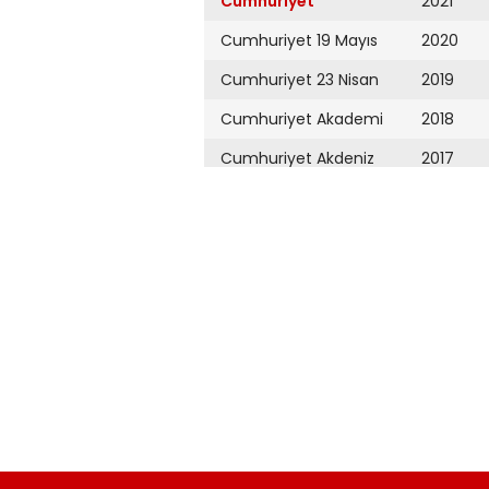
Cumhuriyet
2021
Cumhuriyet 19 Mayıs
2020
Cumhuriyet 23 Nisan
2019
Cumhuriyet Akademi
2018
Cumhuriyet Akdeniz
2017
Cumhuriyet Alışveriş
2016
Cumhuriyet Almanya
2015
Cumhuriyet Anadolu
2014
Cumhuriyet Ankara
2013
Cumhuriyet Büyük
2012
Taaruz
2011
Cumhuriyet
Cumartesi
2010
Cumhuriyet Çevre
2009