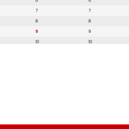
6
6
7
7
8
8
9
9
10
10
11
11
12
12
13
14
15
16
17
18