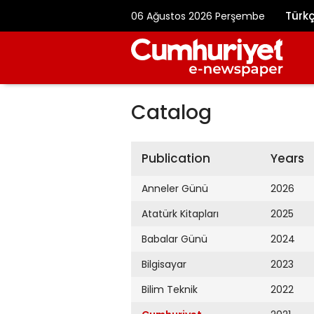
Türk
06 Ağustos 2026 Perşembe
Catalog
Publication
Years
Anneler Günü
2026
Atatürk Kitapları
2025
Babalar Günü
2024
Bilgisayar
2023
Bilim Teknik
2022