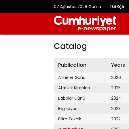
Türkçe
07 Ağustos 2026 Cuma
Catalog
Publication
Years
Anneler Günü
2026
Atatürk Kitapları
2025
Babalar Günü
2024
Bilgisayar
2023
Bilim Teknik
2022