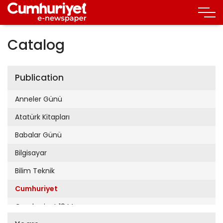
Catalog
Publication
Anneler Günü
Atatürk Kitapları
Babalar Günü
Bilgisayar
Bilim Teknik
Cumhuriyet
Cumhuriyet 19 Mayıs