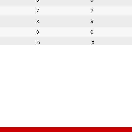
6
6
7
7
8
8
9
9
10
10
11
11
12
12
13
14
15
16
17
18