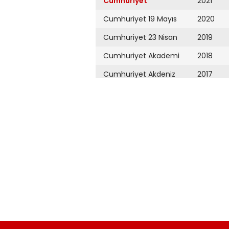
Cumhuriyet
2021
Cumhuriyet 19 Mayıs
2020
Cumhuriyet 23 Nisan
2019
Cumhuriyet Akademi
2018
Cumhuriyet Akdeniz
2017
Cumhuriyet Alışveriş
2016
Cumhuriyet Almanya
2015
Cumhuriyet Anadolu
2014
Cumhuriyet Ankara
2013
Cumhuriyet Büyük
2012
Taaruz
2011
Cumhuriyet
Cumartesi
2010
Cumhuriyet Çevre
2009