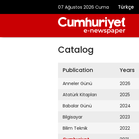
Türkçe
07 Ağustos 2026 Cuma
Catalog
Publication
Years
Anneler Günü
2026
Atatürk Kitapları
2025
Babalar Günü
2024
Bilgisayar
2023
Bilim Teknik
2022