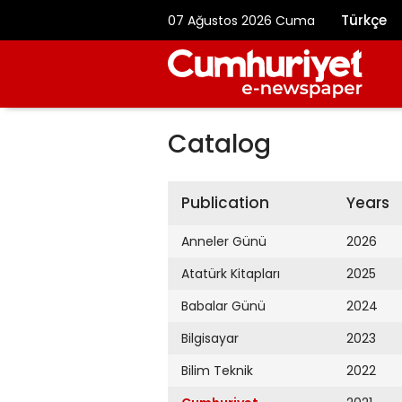
Türkçe
07 Ağustos 2026 Cuma
Catalog
Publication
Years
Anneler Günü
2026
Atatürk Kitapları
2025
Babalar Günü
2024
Bilgisayar
2023
Bilim Teknik
2022