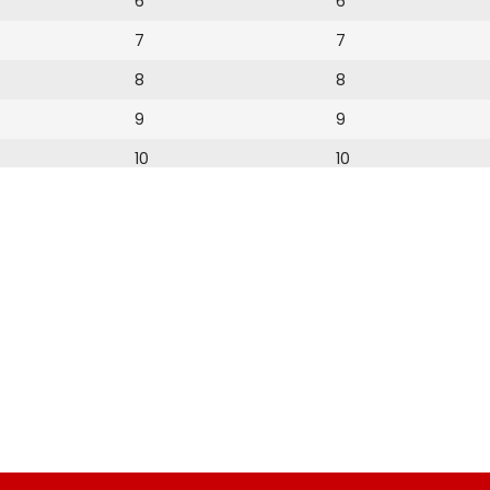
6
6
7
7
8
8
9
9
10
10
11
11
12
12
13
14
15
16
17
18