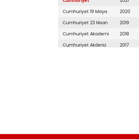
Cumhuriyet
2021
Cumhuriyet 19 Mayıs
2020
Cumhuriyet 23 Nisan
2019
Cumhuriyet Akademi
2018
Cumhuriyet Akdeniz
2017
Cumhuriyet Alışveriş
2016
Cumhuriyet Almanya
2015
Cumhuriyet Anadolu
2014
Cumhuriyet Ankara
2013
Cumhuriyet Büyük
2012
Taaruz
2011
Cumhuriyet
Cumartesi
2010
Cumhuriyet Çevre
2009