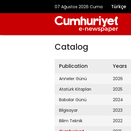
Türkçe
07 Ağustos 2026 Cuma
Catalog
Publication
Years
Anneler Günü
2026
Atatürk Kitapları
2025
Babalar Günü
2024
Bilgisayar
2023
Bilim Teknik
2022