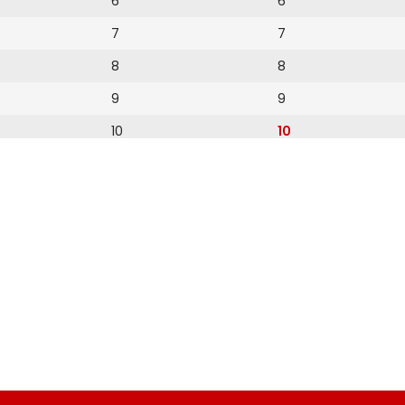
6
6
7
7
8
8
9
9
10
10
11
11
12
12
13
14
15
16
17
18