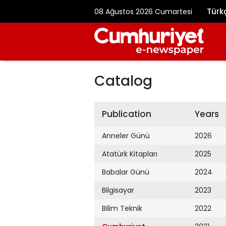
Türk
08 Ağustos 2026 Cumartesi
Catalog
Publication
Years
Anneler Günü
2026
Atatürk Kitapları
2025
Babalar Günü
2024
Bilgisayar
2023
Bilim Teknik
2022