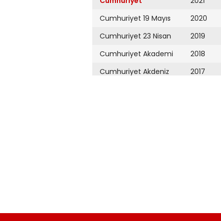
Cumhuriyet
2021
Cumhuriyet 19 Mayıs
2020
Cumhuriyet 23 Nisan
2019
Cumhuriyet Akademi
2018
Cumhuriyet Akdeniz
2017
Cumhuriyet Alışveriş
2016
Cumhuriyet Almanya
2015
Cumhuriyet Anadolu
2014
Cumhuriyet Ankara
2013
Cumhuriyet Büyük
2012
Taaruz
2011
Cumhuriyet
Cumartesi
2010
Cumhuriyet Çevre
2009