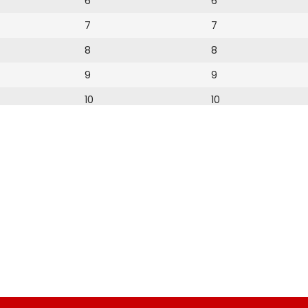
6
6
7
7
8
8
9
9
10
10
11
11
12
12
13
14
15
16
17
18