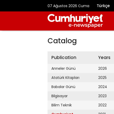
Türkçe
07 Ağustos 2026 Cuma
Catalog
Publication
Years
Anneler Günü
2026
Atatürk Kitapları
2025
Babalar Günü
2024
Bilgisayar
2023
Bilim Teknik
2022