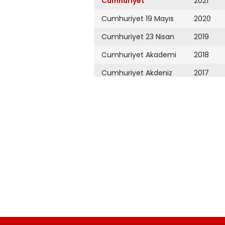
Cumhuriyet
2021
Cumhuriyet 19 Mayıs
2020
Cumhuriyet 23 Nisan
2019
Cumhuriyet Akademi
2018
Cumhuriyet Akdeniz
2017
Cumhuriyet Alışveriş
2016
Cumhuriyet Almanya
2015
Cumhuriyet Anadolu
2014
Cumhuriyet Ankara
2013
Cumhuriyet Büyük
2012
Taaruz
2011
Cumhuriyet
Cumartesi
2010
Cumhuriyet Çevre
2009