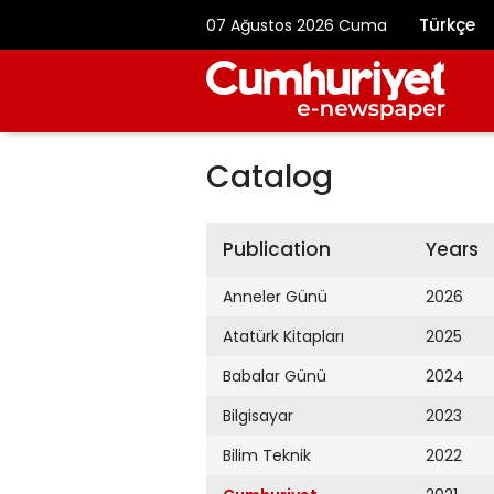
Türkçe
07 Ağustos 2026 Cuma
Catalog
Publication
Years
Anneler Günü
2026
Atatürk Kitapları
2025
Babalar Günü
2024
Bilgisayar
2023
Bilim Teknik
2022