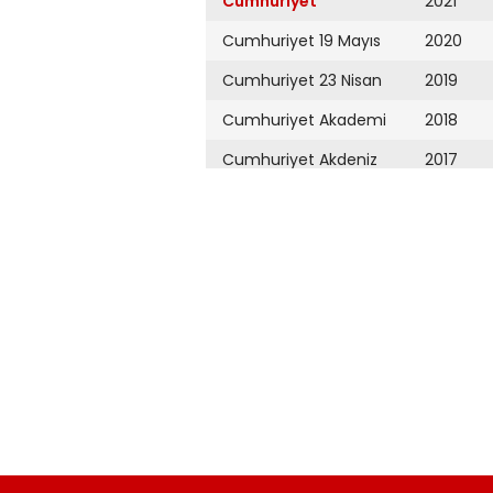
Cumhuriyet
2021
Cumhuriyet 19 Mayıs
2020
Cumhuriyet 23 Nisan
2019
Cumhuriyet Akademi
2018
Cumhuriyet Akdeniz
2017
Cumhuriyet Alışveriş
2016
Cumhuriyet Almanya
2015
Cumhuriyet Anadolu
2014
Cumhuriyet Ankara
2013
Cumhuriyet Büyük
2012
Taaruz
2011
Cumhuriyet
Cumartesi
2010
Cumhuriyet Çevre
2009