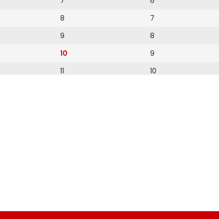
7
6
8
7
9
8
10
9
11
10
12
11
12
13
14
15
16
17
18