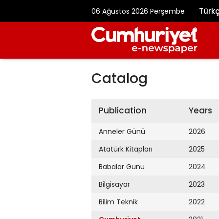
Türk
06 Ağustos 2026 Perşembe
Catalog
Publication
Years
Anneler Günü
2026
Atatürk Kitapları
2025
Babalar Günü
2024
Bilgisayar
2023
Bilim Teknik
2022