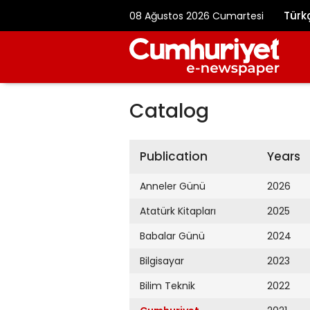
Türk
08 Ağustos 2026 Cumartesi
Catalog
Publication
Years
Anneler Günü
2026
Atatürk Kitapları
2025
Babalar Günü
2024
Bilgisayar
2023
Bilim Teknik
2022