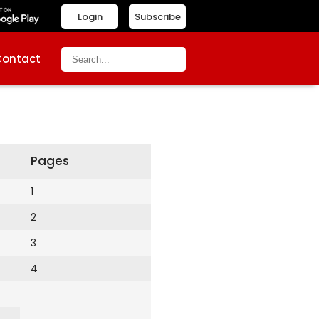
Login
Subscribe
Contact
Pages
1
2
3
4