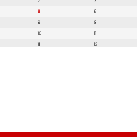
7
7
8
8
9
9
10
11
11
13
12
14
15
16
18
19
20
21
22