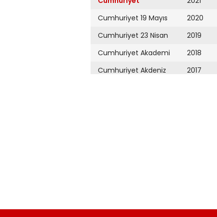
Cumhuriyet
2021
Cumhuriyet 19 Mayıs
2020
Cumhuriyet 23 Nisan
2019
Cumhuriyet Akademi
2018
Cumhuriyet Akdeniz
2017
Cumhuriyet Alışveriş
2016
Cumhuriyet Almanya
2015
Cumhuriyet Anadolu
2014
Cumhuriyet Ankara
2013
Cumhuriyet Büyük
2012
Taaruz
2011
Cumhuriyet
Cumartesi
2010
Cumhuriyet Çevre
2009