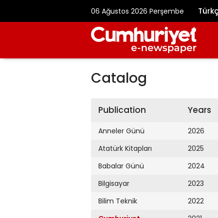
Türk
06 Ağustos 2026 Perşembe
Catalog
Publication
Years
Anneler Günü
2026
Atatürk Kitapları
2025
Babalar Günü
2024
Bilgisayar
2023
Bilim Teknik
2022