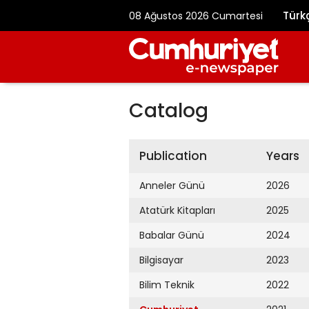
Türk
08 Ağustos 2026 Cumartesi
Catalog
Publication
Years
Anneler Günü
2026
Atatürk Kitapları
2025
Babalar Günü
2024
Bilgisayar
2023
Bilim Teknik
2022