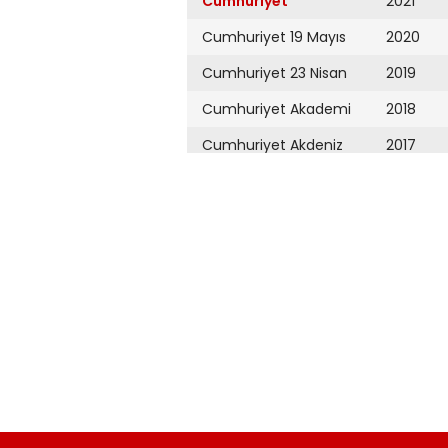
Cumhuriyet
2021
Cumhuriyet 19 Mayıs
2020
Cumhuriyet 23 Nisan
2019
Cumhuriyet Akademi
2018
Cumhuriyet Akdeniz
2017
Cumhuriyet Alışveriş
2016
Cumhuriyet Almanya
2015
Cumhuriyet Anadolu
2014
Cumhuriyet Ankara
2013
Cumhuriyet Büyük
2012
Taaruz
2011
Cumhuriyet
Cumartesi
2010
Cumhuriyet Çevre
2009