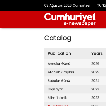
Türk
08 Ağustos 2026 Cumartesi
Catalog
Publication
Years
Anneler Günü
2026
Atatürk Kitapları
2025
Babalar Günü
2024
Bilgisayar
2023
Bilim Teknik
2022