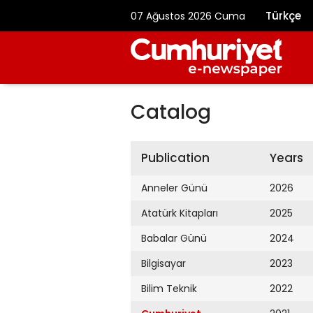
Türkçe
07 Ağustos 2026 Cuma
Catalog
Publication
Years
Anneler Günü
2026
Atatürk Kitapları
2025
Babalar Günü
2024
Bilgisayar
2023
Bilim Teknik
2022