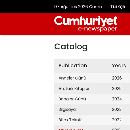
Türkçe
07 Ağustos 2026 Cuma
Catalog
Publication
Years
Anneler Günü
2026
Atatürk Kitapları
2025
Babalar Günü
2024
Bilgisayar
2023
Bilim Teknik
2022