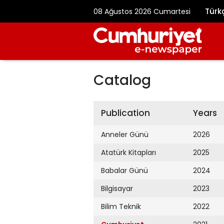
Türk
08 Ağustos 2026 Cumartesi
Catalog
Publication
Years
Anneler Günü
2026
Atatürk Kitapları
2025
Babalar Günü
2024
Bilgisayar
2023
Bilim Teknik
2022