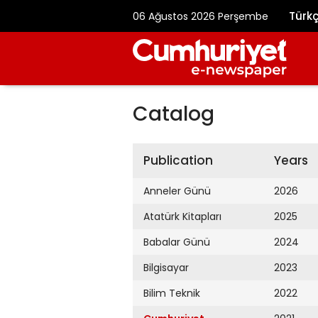
Türk
06 Ağustos 2026 Perşembe
Catalog
Publication
Years
Anneler Günü
2026
Atatürk Kitapları
2025
Babalar Günü
2024
Bilgisayar
2023
Bilim Teknik
2022