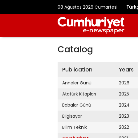
Türk
08 Ağustos 2026 Cumartesi
Catalog
Publication
Years
Anneler Günü
2026
Atatürk Kitapları
2025
Babalar Günü
2024
Bilgisayar
2023
Bilim Teknik
2022