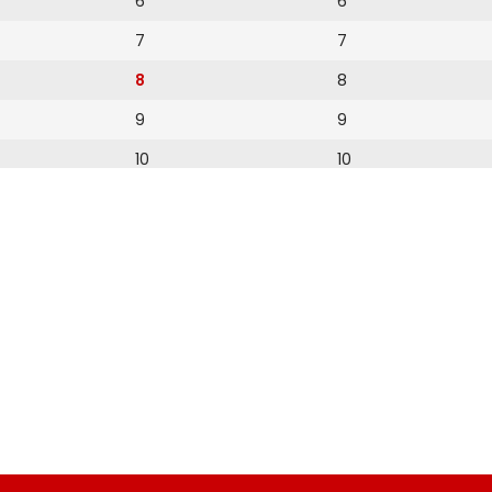
6
6
7
7
8
8
9
9
10
10
11
11
12
12
13
14
15
16
17
18