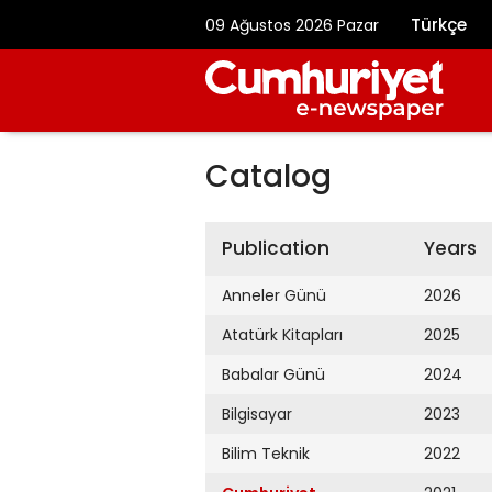
Türkçe
09 Ağustos 2026 Pazar
Catalog
Publication
Years
Anneler Günü
2026
Atatürk Kitapları
2025
Babalar Günü
2024
Bilgisayar
2023
Bilim Teknik
2022