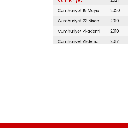
Cumhuriyet
2021
Cumhuriyet 19 Mayıs
2020
Cumhuriyet 23 Nisan
2019
Cumhuriyet Akademi
2018
Cumhuriyet Akdeniz
2017
Cumhuriyet Alışveriş
2016
Cumhuriyet Almanya
2015
Cumhuriyet Anadolu
2014
Cumhuriyet Ankara
2013
Cumhuriyet Büyük
2012
Taaruz
2011
Cumhuriyet
Cumartesi
2010
Cumhuriyet Çevre
2009