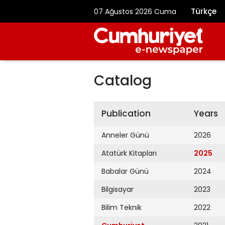
Türkçe
07 Ağustos 2026 Cuma
Catalog
Publication
Years
Anneler Günü
2026
Atatürk Kitapları
2025
Babalar Günü
2024
Bilgisayar
2023
Bilim Teknik
2022