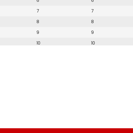
6
6
7
7
8
8
9
9
10
10
11
11
12
12
13
14
15
16
17
18