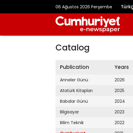
Türk
06 Ağustos 2026 Perşembe
Catalog
Publication
Years
Anneler Günü
2026
Atatürk Kitapları
2025
Babalar Günü
2024
Bilgisayar
2023
Bilim Teknik
2022