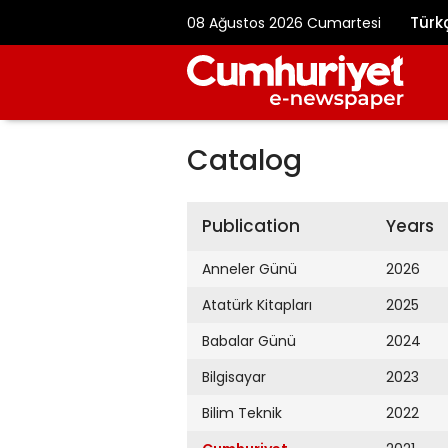
Türk
08 Ağustos 2026 Cumartesi
Catalog
Publication
Years
Anneler Günü
2026
Atatürk Kitapları
2025
Babalar Günü
2024
Bilgisayar
2023
Bilim Teknik
2022