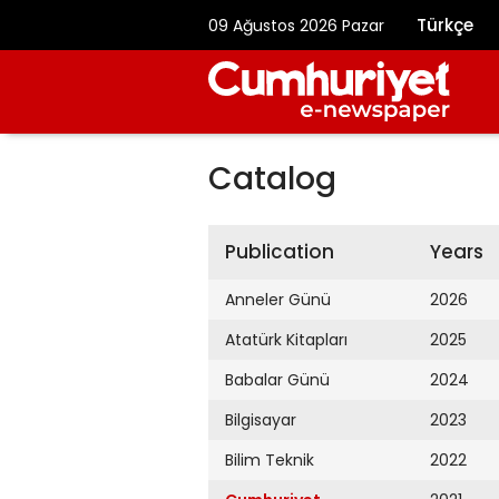
Türkçe
09 Ağustos 2026 Pazar
Catalog
Publication
Years
Anneler Günü
2026
Atatürk Kitapları
2025
Babalar Günü
2024
Bilgisayar
2023
Bilim Teknik
2022