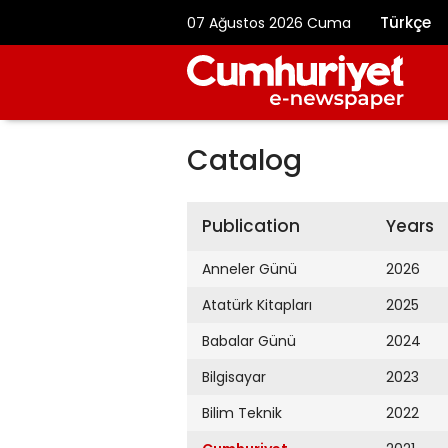
Türkçe
07 Ağustos 2026 Cuma
Catalog
Publication
Years
Anneler Günü
2026
Atatürk Kitapları
2025
Babalar Günü
2024
Bilgisayar
2023
Bilim Teknik
2022