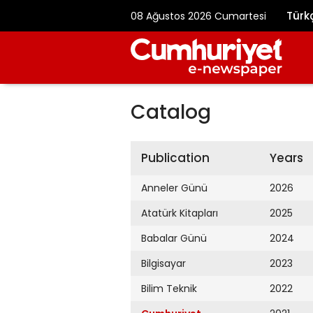
Türk
08 Ağustos 2026 Cumartesi
Catalog
Publication
Years
Anneler Günü
2026
Atatürk Kitapları
2025
Babalar Günü
2024
Bilgisayar
2023
Bilim Teknik
2022