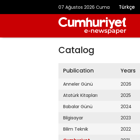
Türkçe
07 Ağustos 2026 Cuma
Catalog
Publication
Years
Anneler Günü
2026
Atatürk Kitapları
2025
Babalar Günü
2024
Bilgisayar
2023
Bilim Teknik
2022