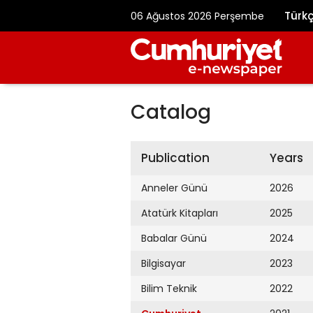
Türk
06 Ağustos 2026 Perşembe
Catalog
Publication
Years
Anneler Günü
2026
Atatürk Kitapları
2025
Babalar Günü
2024
Bilgisayar
2023
Bilim Teknik
2022