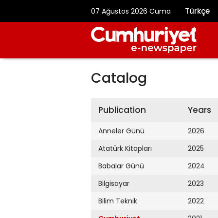
Türkçe
07 Ağustos 2026 Cuma
Catalog
Publication
Years
Anneler Günü
2026
Atatürk Kitapları
2025
Babalar Günü
2024
Bilgisayar
2023
Bilim Teknik
2022