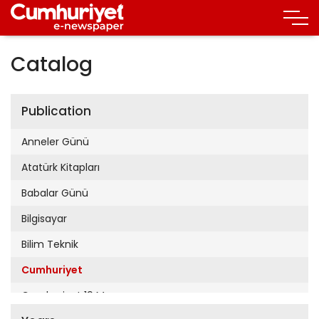
Catalog
Publication
Anneler Günü
Atatürk Kitapları
Babalar Günü
Bilgisayar
Bilim Teknik
Cumhuriyet
Cumhuriyet 19 Mayıs