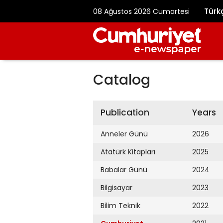
Türk
08 Ağustos 2026 Cumartesi
Catalog
Publication
Years
Anneler Günü
2026
Atatürk Kitapları
2025
Babalar Günü
2024
Bilgisayar
2023
Bilim Teknik
2022