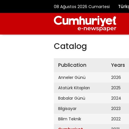
Türk
08 Ağustos 2026 Cumartesi
Catalog
Publication
Years
Anneler Günü
2026
Atatürk Kitapları
2025
Babalar Günü
2024
Bilgisayar
2023
Bilim Teknik
2022