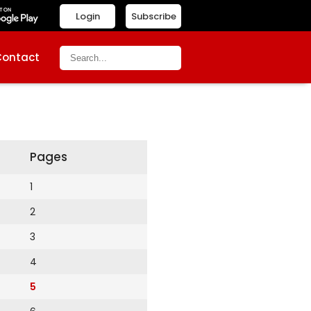
Login
Subscribe
Contact
Pages
1
2
3
4
5