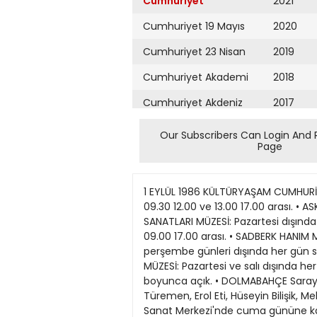
Cumhuriyet
2021
Cumhuriyet 19 Mayıs
2020
Cumhuriyet 23 Nisan
2019
Cumhuriyet Akademi
2018
Cumhuriyet Akdeniz
2017
Cumhuriyet Alışveriş
2016
Our Subscribers Can Login And 
Page
Cumhuriyet Almanya
2015
Cumhuriyet Anadolu
2014
1 EYLÜL 1986 KÜLTÜRYAŞAM CUMHURİYET/5 GÜLGEÇ HAFTÂMN SANAT ÇİZELGESİ SERGt • KARIYE MÜZESİ: Salı gunleri dışında her gün saat 09.30 12.00 ve 13.00 17.00 arası. • ASKERt MÜZE: Pazartesi, salı günleri dışında her gün saat 09.30 12.00 ve 13.00 17.00 arası. • HAT VE SANATLARI MÜZESİ: Pazartesi dışında her gun saat 09.30 17.00 arası. • İNŞAAT VE SANAT ESERLERI MÜZESİ: Pazartesi dışında her gun saat 09.00 17.00 arası. • SADBERK HANIM MÜZESİ: Çarşamba günleri dışında her gun saat 10.30 18.00 arası. • KÜÇÜKSU KASRI: Pazartesi, perşembe günleri dışında her gün saat 09.00 15.00 arası. • DtVAN EDEBİYATI MÜZESİ: Pazartesi dışında her gun 09.30 17.00 arası. • HAVA MÜZESİ: Pazartesi ve salı dışında her gun 08.00 17.00 arası. HAYVANLAR tSMAiL İSTANBUL • ÜMIT Yaşar Sanat Galerisi'ndeki karma sergi yaz boyunca açık. • DOLMABAHÇE Sarayı'ndaki "Osmanlı Sarayı'nda Yabancı Ressamlan I I " adlı sergi yıl sonuna dek görulebilir. • BERNA Türemen, Erol Eti, Hüseyin Bilişik, Mehmet Özer, Mustafa Aslıer ve Mustafa Pilevneli'nin yapıtlanndan oluşan karma sergi SüslU Karakol Sanat Merkezi'nde cuma gününe kadar gezilebilir. • DESTEK Sanat Galerisi'nde Avis Allman, N. Atakan, Nermin Bezmen, Gül Derman, Veysel Erüstün, Gungör İblikçi, Mürşide İçmeli, Gulsün Karamuştafa, Hayati Misman. Kadri Özayten ve Gulseren Sudor'un özgun baskılanndan oluşan karma sergi çarşamba günü sona eriyor. • TÜRK resim ustalarınm son çalışmalarından oluşan sergi, 1 ekime kadar EDPA Sanat Galerisi'nde izlenebilir. • MİRAN Gabeyan'ın ağaç işleri ve resim sergisi, Büyükada Splendit Oteli Salonu'nda 6 eylüle kadar devam edecek. • CENT Alantar'ın "Topkapı Sanıyı ve tstanbul'un Tarihi Evleri" konulu suluboya resim sergisi Topkapı Sarayı Sergi Salonu'nda 15 eylüle kadar gezilebilir. • MEHMET Bener'in "Anadolu Uygaruklanndan Gunümüze" adlı fotoğraf sergisi, Gultekin Elibal Sanat Galerisi'nde 14 eylüle kadar görulebilir. • TÜRKİYE Jokey Kulübü Resim Yarışması Sergisi 21 eylüle kadar Veliefendi Hipodrumu'nda görulebilir. • AYDAN Çelen'in Atölye Çizgi'deki "ÇizgMekerenkbenek" adlı batik sergisi perşembe gunu sona erecek. • ÇERKEZ Karadag'ın Atölye Çizgi'de bugün bir fotoğraf sergisi açılıyor. Sergi 15 eylüle kadar sürüyor. • MİNE Arasan'ın "Öıgun Baskı tllüstrasyon Resim" ve Sevinç Karaca'nın resim sergileri bugun Erenköy Iş Sanat Galerisi'nde açılıyor. Sergi 19 eylüle kadar gezilebilir. • BlRLEŞMtŞ Ressamlar ve Heykeltıraşlar Derneği'nin karma resim sergisi yann Galatasaray Devlet Güzel Sanatlar Galerisi'nde açılıyor. Sergi 15 eylüle kadar surüyor. • DERMAN Över'in "Kapdar ve Evter" resim sergisi bugün Ziraat Bankası Kantarcı Şube Galerisi'nde açılıyor. Sergi 15 eylüle kadar gez
Cumhuriyet Ankara
2013
Cumhuriyet Büyük
2012
Taaruz
2011
Cumhuriyet
Cumartesi
2010
Cumhuriyet Çevre
2009