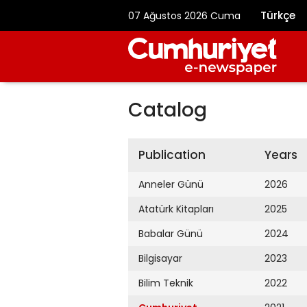
Türkçe
07 Ağustos 2026 Cuma
Catalog
Publication
Years
Anneler Günü
2026
Atatürk Kitapları
2025
Babalar Günü
2024
Bilgisayar
2023
Bilim Teknik
2022