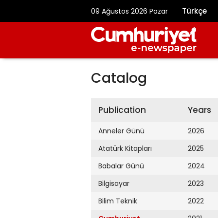
Türkçe
09 Ağustos 2026 Pazar
Catalog
Publication
Years
Anneler Günü
2026
Atatürk Kitapları
2025
Babalar Günü
2024
Bilgisayar
2023
Bilim Teknik
2022