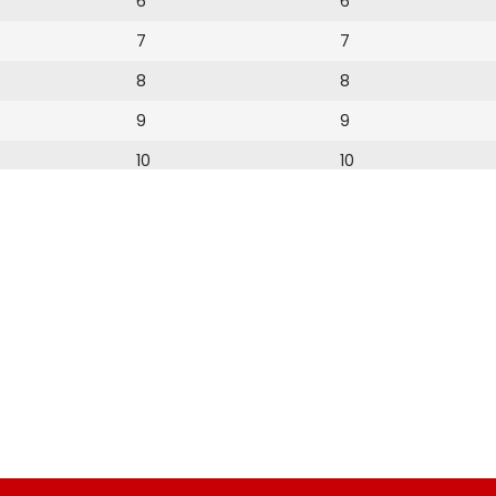
6
6
7
7
8
8
9
9
10
10
11
11
12
13
14
15
16
17
18