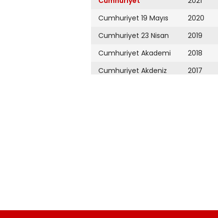
Cumhuriyet
2021
Cumhuriyet 19 Mayıs
2020
Cumhuriyet 23 Nisan
2019
Cumhuriyet Akademi
2018
Cumhuriyet Akdeniz
2017
Cumhuriyet Alışveriş
2016
Cumhuriyet Almanya
2015
Cumhuriyet Anadolu
2014
Cumhuriyet Ankara
2013
Cumhuriyet Büyük
2012
Taaruz
2011
Cumhuriyet
Cumartesi
2010
Cumhuriyet Çevre
2009