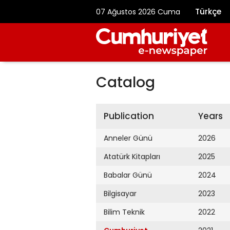
Türkçe
07 Ağustos 2026 Cuma
Catalog
Publication
Years
Anneler Günü
2026
Atatürk Kitapları
2025
Babalar Günü
2024
Bilgisayar
2023
Bilim Teknik
2022